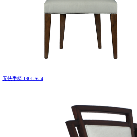
无扶手椅
1901-SC4