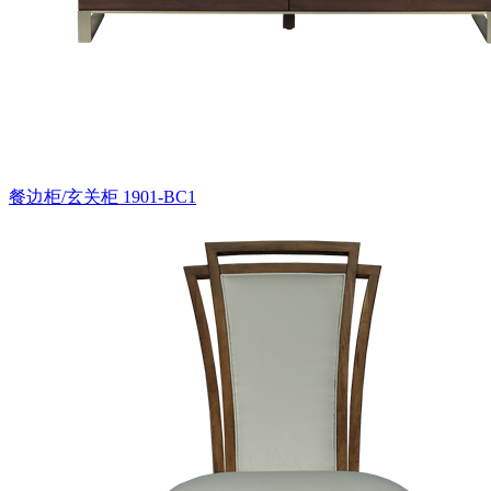
餐边柜/玄关柜
1901-BC1